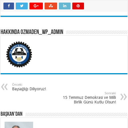
Hakkında ozmaden_wp_admin
Önceki
Başsağlığı Diliyoruz!
Sonraki
15 Temmuz Demokrasi ve Milli
Birlik Günü Kutlu Olsun!
BAŞKAN’DAN