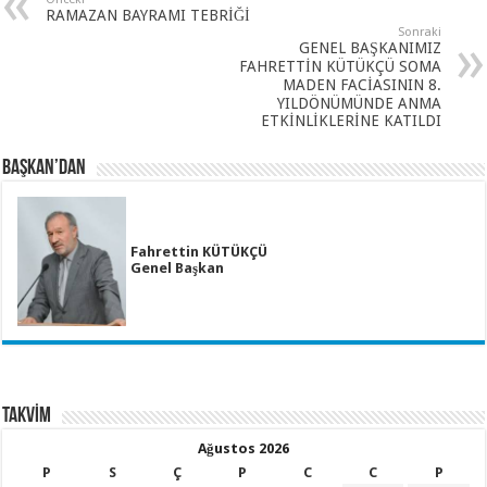
RAMAZAN BAYRAMI TEBRİĞİ
Sonraki
GENEL BAŞKANIMIZ
FAHRETTİN KÜTÜKÇÜ SOMA
MADEN FACİASININ 8.
YILDÖNÜMÜNDE ANMA
ETKİNLİKLERİNE KATILDI
BAŞKAN’DAN
Fahrettin KÜTÜKÇÜ
Genel Başkan
TAKVİM
Ağustos 2026
P
S
Ç
P
C
C
P