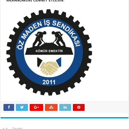
MEKANLARINI CENNET EYLESİN.
Önceki