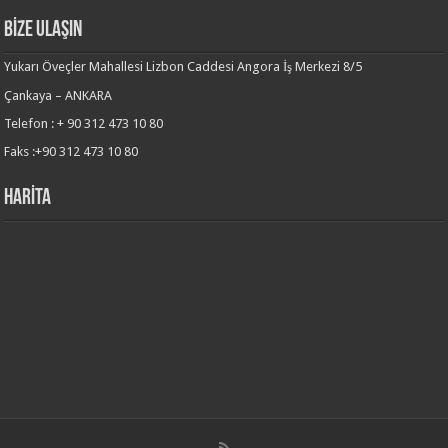
BİZE ULAŞIN
Yukarı Öveçler Mahallesi Lizbon Caddesi Angora İş Merkezi 8/5
Çankaya – ANKARA
Telefon : + 90 312 473 10 80
Faks :+90 312 473 10 80
HARİTA