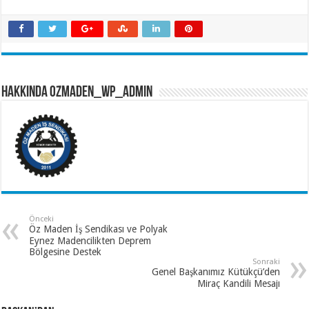
Hakkında ozmaden_wp_admin
Önceki
Öz Maden İş Sendikası ve Polyak
Eynez Madencilikten Deprem
Bölgesine Destek
Sonraki
Genel Başkanımız Kütükçü’den
Miraç Kandili Mesajı