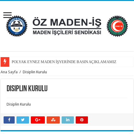
POLYAK EYNEZ MADEN İŞYERİNDE BASIN AÇIKLAMAMIZ
Ana Sayfa
/
Disiplin Kurulu
Disiplin Kurulu
Disiplin Kurulu