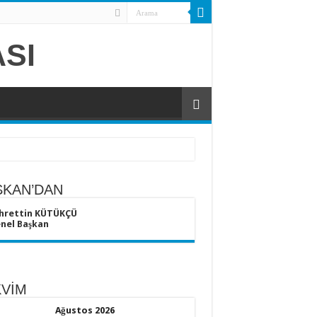
ŞKAN’DAN
hrettin KÜTÜKÇÜ
nel Başkan
KVİM
Ağustos 2026