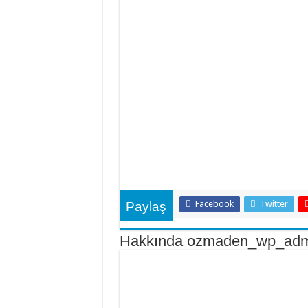
Facebook
Twitter
Paylaş
Hakkında ozmaden_wp_adm