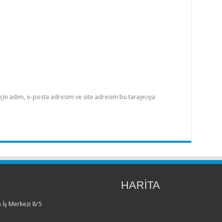
çin adım, e-posta adresim ve site adresim bu tarayıcıya
HARİTA
 İş Merkezi 8/5