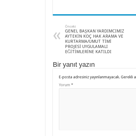
Önceki
GENEL BAŞKAN YARDIMCIMIZ
AYTEKİN KOÇ HAK ARAMA VE
KURTARMA/UMUT TİMİ
PROJESİ UYGULAMALI
EĞİTİMLERİNE KATILDI
Bir yanıt yazın
E-posta adresiniz yayınlanmayacak.
Gerekli 
Yorum
*