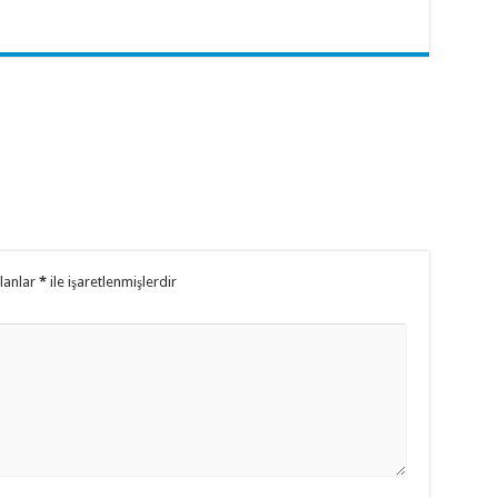
alanlar
*
ile işaretlenmişlerdir