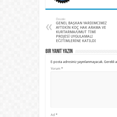
Önceki
GENEL BAŞKAN YARDIMCIMIZ
AYTEKİN KOÇ HAK ARAMA VE
KURTARMA/UMUT TİMİ
PROJESİ UYGULAMALI
EĞİTİMLERİNE KATILDI
Bir yanıt yazın
E-posta adresiniz yayınlanmayacak.
Gerekli 
Yorum
*
Ad
*