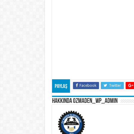
Facebook
Twitter
Paylaş
Hakkında ozmaden_wp_admin