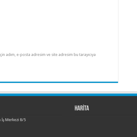
çin adım, e-posta adresim ve site adresim bu tarayıcıya
HARİTA
 İş Merkezi 8/5