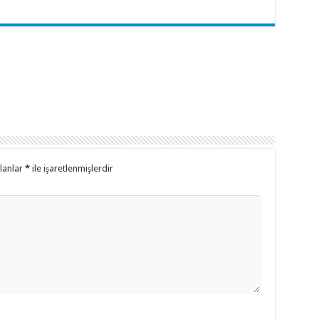
alanlar
*
ile işaretlenmişlerdir